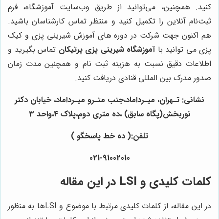
کنید. همچنین، می‌توانید از طریق وب‌سایت آموزشگاه، فرم
ثبت‌نام آنلاین را تکمیل کنید و منتظر تماس کارشناسان باشید.
هم اکنون جهت شرکت در دوره های آموزش شیرینی پزی و کیک
پزی می توانید با
آموزشگاه شیرینی پزی پرتیکان
تماس بگیرید و
اطلاعات دقیق نسبت به هزینه ثبت نام و همچنین مدت زمان
صدور مدرک بین المللی قنادی دریافت کنید.
نشانی: تـهران، میـرداماد،جنب متـرو میـرداماد، خیابان دکتر
نوربخش(پگاه سابق) ،ده متری دوم،پلاک 4،واحد 3
تلفن:( ده خط پاسخگو )
021-91002010
کلمات کلیدی و LSI در این مقاله
در این مقاله، از کلمات کلیدی مرتبط با موضوع و LSI‌ها به منظور