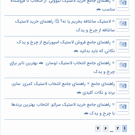
⭐️ راهنمای جامع خرید لاستیک تیوولی: از انتخاب تا فروشگاه
مناسب 🚗
⭐️ لاستیک سانتافه بخریم یا نه؟ 🤔 راهنمای خرید لاستیک
سانتافه از چرخ و یدک
⭐️ راهنمای جامع فروش لاستیک اسپورتیج از چرخ و یدک:
نکاتی که باید بدانید 🚗
⭐️ راهنمای جامع انتخاب لاستیک توسان: 🚗 بهترین تایر برای
چرخ و یدک
راهنمای جامع ⭐️ راهنمای جامع انتخاب لاستیک کمری: سایز،
برند و نکات کلیدی 🚗
⭐️ راهنمای جامع خرید لاستیک سراتو: انتخاب بهترین برندها
با چرخ و یدک 🚗
...