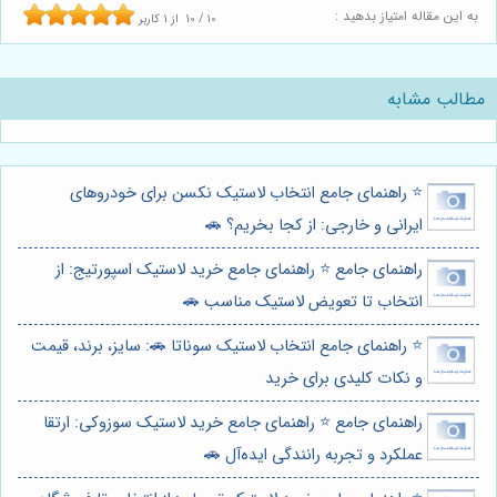
به این مقاله امتیاز بدهید :
10
/
10
از
1
کاربر
مطالب مشابه
⭐️ راهنمای جامع انتخاب لاستیک نکسن برای خودروهای
ایرانی و خارجی: از کجا بخریم؟ 🚗
راهنمای جامع ⭐️ راهنمای جامع خرید لاستیک اسپورتیج: از
انتخاب تا تعویض لاستیک مناسب 🚗
⭐️ راهنمای جامع انتخاب لاستیک سوناتا 🚗: سایز، برند، قیمت
و نکات کلیدی برای خرید
راهنمای جامع ⭐️ راهنمای جامع خرید لاستیک سوزوکی: ارتقا
عملکرد و تجربه رانندگی ایده‌آل 🚗