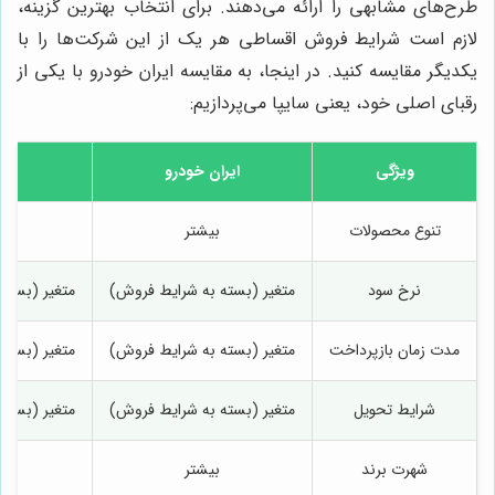
طرح‌های مشابهی را ارائه می‌دهند. برای انتخاب بهترین گزینه،
لازم است شرایط فروش اقساطی هر یک از این شرکت‌ها را با
یکدیگر مقایسه کنید. در اینجا، به مقایسه ایران خودرو با یکی از
رقبای اصلی خود، یعنی سایپا می‌پردازیم:
ویژگی
ایران خودرو
تنوع محصولات
بیشتر
نرخ سود
متغیر (بسته به شرایط فروش)
متغیر (بسته
مدت زمان بازپرداخت
متغیر (بسته به شرایط فروش)
متغیر (بسته
شرایط تحویل
متغیر (بسته به شرایط فروش)
متغیر (بسته
شهرت برند
بیشتر