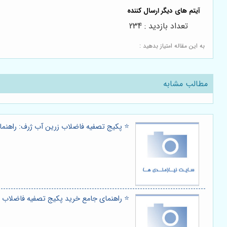
تعداد بازدید : 234
به این مقاله امتیاز بدهید :
مطالب مشابه
⭐️ پکیج تصفیه فاضلاب زرین آب ژرف: راهنمای
⭐️ راهنمای جامع خرید پکیج تصفیه فاضلاب 