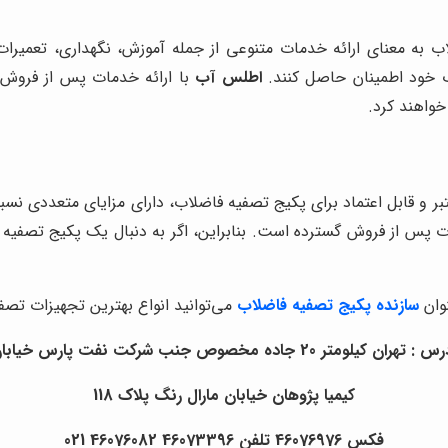
 به معنای ارائه خدمات متنوعی از جمله آموزش، نگهداری، تعمیر
اب خود اطمینان حاصل کنند.
اطلس آب
با ارائه خدمات پس از فروش گ
خواهند کرد.
ر و قابل اعتماد برای پکیج تصفیه فاضلاب، دارای مزایای متعددی نسبت 
ات پس از فروش گسترده است. بنابراین، اگر به دنبال یک پکیج تصفیه
وان
سازنده پکیج تصفیه فاضلاب
می‌توانید انواع بهترین تجهیزات تصفی
: تهران کیلومتر 20 جاده مخصوص جنب شرکت نفت پارس خیابان
کیمیا پژوهان خیابان مارال رنگ پلاک 118
فکس 46076976 تلفن 46073396 46076082 021