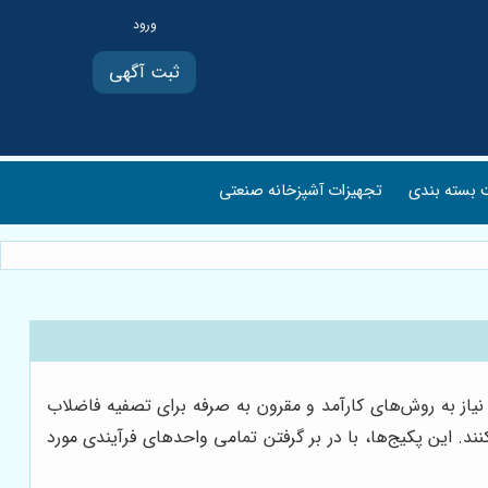
ثبت آگهی
بسته بندی
تجهیزات آشپزخانه صنعتی
از به روش‌های کارآمد و مقرون به صرفه برای تصفیه فاضلاب
. این پکیج‌ها، با در بر گرفتن تمامی واحدهای فرآیندی مورد