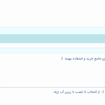
 جامع خرید و استفاده بهینه 💧
: از انتخاب تا نصب با زرین آب ژرف