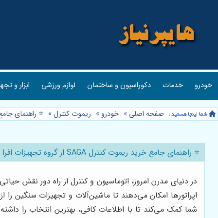
خودرو
خدمات
دکوراسیون و ساختمان
لوازم ورزشی
ابزار و تجه
صفحه اصلی
»
خودرو
»
ریموت کنترل
»
⭐️ راهنمای جامع خرید ریموت 
⭐️ راهنمای جامع خرید ریموت کنترل SAGA از گروه تجهیزات افرا 🏗️
در دنیای مدرن امروز، اتوماسیون و کنترل از راه دور نقش حیاتی
اپراتورها امکان می‌دهند تا ماشین‌آلات و تجهیزات سنگین را ا
شما کمک می‌کند تا با اطلاعات کافی، بهترین انتخاب را داشته