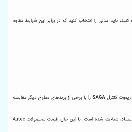
د، باید مدلی را انتخاب کنید که در برابر این شرایط مقاوم
 ریموت کنترل
SAGA
را با برخی از برندهای مطرح دیگر مقایسه
برند Autec یکی از برندهای معتبر در زمینه تولید ریموت کنترل‌های صنعتی است که به دلیل کیفیت بالا و عملکرد قابل اعتماد، شناخته شده است. با این حال، قیمت محصولات Autec