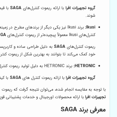
گروه تجهیزات افرا
با ارائه ریموت کنترل‌های
SAGA
با قیم
شوند.
Ikusi:
برند Ikusi نیز یکی دیگر از برندهای مطرح 
کنترل‌های Ikusi معمولاً پیچیده‌تر از ریموت کنترل‌های
AGA
ریموت کنترل‌های
SAGA
به دلیل طراحی ساده و کاربرپسن
خود کمک می‌کند تا بتوانند به بهترین شکل از ریموت کنتر
HETRONIC:
برند HETRONIC به دلیل تولید ریموت کنترل‌های با کیفیت و مقاوم در برابر شرایط سخت محیطی، شناخته شده است. اما قیمت محصولات این برند معمولا بالا است.
گروه تجهیزات افرا
با ارائه ریموت کنترل های
SAGA
با کیف
با توجه به مقایسه انجام شده، می‌توان نتیجه گرفت که ریموت 
تجهیزات افرا
با ارائه محصولات اورجینال و خدمات پشتیبانی قوی،
معرفی برند SAGA