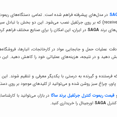
در مدل‌های پیشرفته فراهم شده است. تمامی دستگاه‌های ریموت
(transmitter) که در دست اپراتور قرار می‌گیرد و یک گیرنده (receiver) که بر روی جرثقیل نصب 
ل‌های برند
SAGA
در ایران، این امکان را برای صنایع مختلف فراهم کر
عملیات حمل و جابجایی مواد در کارخانجات، انبارها، فروشگاه‌ها
یش دهید و در نتیجه، هزینه‌های عملیاتی خود را کاهش دهید. این دست
که فرستنده و گیرنده به درستی با یکدیگر معرفی و تنظیم شوند. ای
ور، چراغ سبز روشن شده و می‌توانید از کلیدهای موجود بر روی دستگا
قیمت ریموت کنترل جرثقیل برند ساگا
در بازار، می‌توانید با کارشنا
کنترل
SAGA
اورجینال را خریداری کنید.