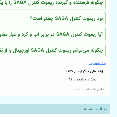
چگونه فرستنده و گیرنده ریموت کنترل SAGA را با یکدیگر هماهنگ کنم؟
برد ریموت کنترل SAGA چقدر است؟
آیا ریموت کنترل SAGA در برابر آب و گرد و غبار مقاوم است؟
چگونه می‌توانم ریموت کنترل SAGA اورجینال را از تقلبی تشخیص دهم؟
مشخصات
تعداد بازدید : 182
به این مقاله امتیاز بدهید :
مطالب مشابه