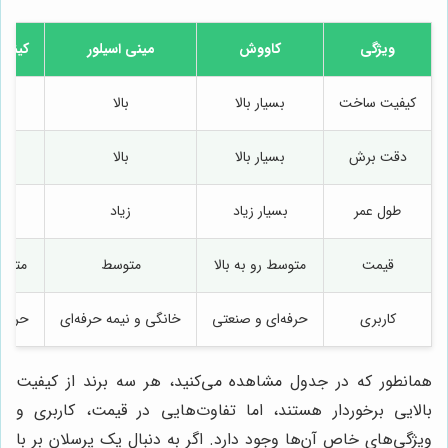
ویژگی
کاووش
مینی اسیلور
کینگل
کیفیت ساخت
بسیار بالا
بالا
بس
دقت برش
بسیار بالا
بالا
بس
طول عمر
بسیار زیاد
زیاد
بس
قیمت
متوسط رو به بالا
متوسط
متوسط
کاربری
حرفه‌ای و صنعتی
خانگی و نیمه حرفه‌ای
حرفه‌
همانطور که در جدول مشاهده می‌کنید، هر سه برند از کیفیت
بالایی برخوردار هستند، اما تفاوت‌هایی در قیمت، کاربری و
ویژگی‌های خاص آن‌ها وجود دارد. اگر به دنبال یک پرسلان بر با