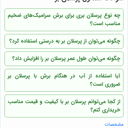
چه نوع پرسلان بری برای برش سرامیک‌های ضخیم
مناسب است؟
چگونه می‌توان از پرسلان بر به درستی استفاده کرد؟
چگونه می‌توان طول عمر پرسلان بر را افزایش داد؟
آیا استفاده از آب در هنگام برش با پرسلان بر
ضروری است؟
از کجا می‌توانم پرسلان بر با کیفیت و قیمت مناسب
خریداری کنم؟
مشخصات