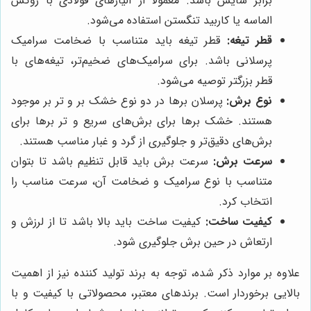
برابر سایش باشد. معمولاً از آلیاژهای فولادی با روکش
الماسه یا کاربید تنگستن استفاده می‌شود.
قطر تیغه:
قطر تیغه باید متناسب با ضخامت سرامیک
پرسلانی باشد. برای سرامیک‌های ضخیم‌تر، تیغه‌های با
قطر بزرگتر توصیه می‌شود.
نوع برش:
پرسلان برها در دو نوع خشک بر و تر بر موجود
هستند. خشک برها برای برش‌های سریع و تر برها برای
برش‌های دقیق‌تر و جلوگیری از گرد و غبار مناسب هستند.
سرعت برش:
سرعت برش باید قابل تنظیم باشد تا بتوان
متناسب با نوع سرامیک و ضخامت آن، سرعت مناسب را
انتخاب کرد.
کیفیت ساخت:
کیفیت ساخت باید بالا باشد تا از لرزش و
ارتعاش در حین برش جلوگیری شود.
علاوه بر موارد ذکر شده، توجه به برند تولید کننده نیز از اهمیت
بالایی برخوردار است. برندهای معتبر، محصولاتی با کیفیت و با