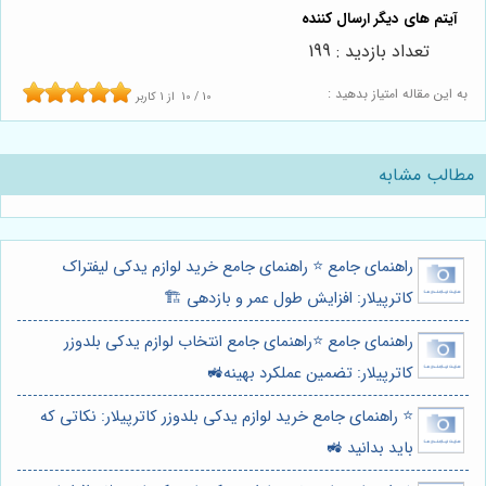
تعداد بازدید : 199
به این مقاله امتیاز بدهید :
10
/
10
از
1
کاربر
مطالب مشابه
راهنمای جامع ⭐️ راهنمای جامع خرید لوازم یدکی لیفتراک
کاترپیلار: افزایش طول عمر و بازدهی 🏗️
راهنمای جامع ⭐️راهنمای جامع انتخاب لوازم یدکی بلدوزر
کاترپیلار: تضمین عملکرد بهینه🚜
⭐️ راهنمای جامع خرید لوازم یدکی بلدوزر کاترپیلار: نکاتی که
باید بدانید 🚜