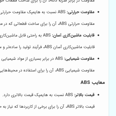
مقاومت در برابر ضربه ABS، آن را برای ساخت قطعات خودرو، لوازم خانگی و اسباب‌بازی‌ها مناسب می‌سازد.
مقاومت حرارتی:
ABS نسبت به هایمپک مقاومت حرارتی بالاتری دارد و می‌تواند در دماهای بالاتری بدون تغییر شکل باقی بماند.
مقاومت حرارتی ABS، آن را برای ساخت قطعاتی که در معرض دمای بالا قرار دارند، مانند قطعات داخلی خودرو و لوازم خانگی، مناسب می‌سازد.
قابلیت ماشین‌کاری آسان:
ABS به راحتی قابل ماشین‌کاری است و می‌توان آن را با استفاده از ابزارهای مختلف برش، سوراخ کرد و شکل داد.
قابلیت ماشین‌کاری آسان ABS، فرآیند تولید را ساده‌تر و سریع‌تر می‌کند.
مقاومت شیمیایی:
ABS در برابر بسیاری از مواد شیمیایی مانند اسیدها، بازها و روغن‌ها مقاوم است.
مقاومت شیمیایی ABS، آن را برای استفاده در محیط‌هایی که در معرض مواد شیمیایی قرار دارند، مناسب می‌سازد.
معایب ABS
قیمت بالاتر:
ABS نسبت به هایمپک قیمت بالاتری دارد.
قیمت بالاتر ABS، آن را برای برخی از کاربردها که نیاز به حجم بالای مواد دارند، غیر اقتصادی می‌سازد.