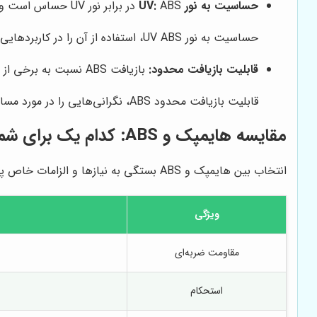
حساسیت به نور UV:
ABS در برابر نور UV حساس است و ممکن است در معرض نور خورشید تغییر رنگ دهد و شکننده شود.
حساسیت به نور UV ABS، استفاده از آن را در کاربردهایی که در معرض نور خورشید قرار دارند، محدود می‌کند.
قابلیت بازیافت محدود:
بازیافت ABS نسبت به برخی از پلاستیک‌های دیگر دشوارتر است.
قابلیت بازیافت محدود ABS، نگرانی‌هایی را در مورد مسائل زیست‌محیطی ایجاد می‌کند.
مقایسه هایمپک و ABS: کدام یک برای شما مناسب‌تر است؟
انتخاب بین هایمپک و ABS بستگی به نیازها و الزامات خاص پروژه شما دارد. در اینجا یک مقایسه جامع بین این دو ماده ارائه شده است:
ویژگی
مقاومت ضربه‌ای
استحکام