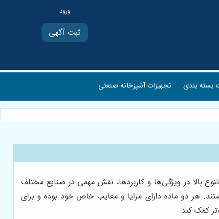
ثبت آگهی
بسته بندی
تجهیزات آشپزخانه صنعتی
نوع بالا در ویژگی‌ها و کاربردها، نقش مهمی در صنایع مختلف
ند. دو نوع محبوب از این ورق‌ها، هایمپک (High-Impact Polystyrene) و ABS (Acrylonitrile Butadiene Styrene) هستند. هر دو ماده دارای مزایا و معایب خاص خود بوده و برای
تر کمک کند.