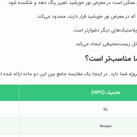
هایمپک (HIPS)
بالا
متوسط