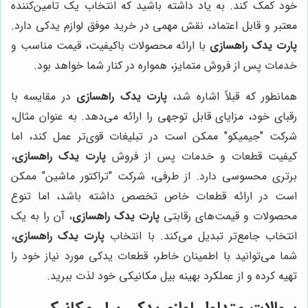
خود کمک کند. به یاد داشته باشید که انتخاب یک تامین‌کننده
معتبر و قابل اعتماد، نقش مهمی در خرید موفق لوازم یدکی دارد.
پارت یدک راهسازی
با ارائه محصولات باکیفیت، قیمت مناسب و
خدمات پس از فروش متمایز، همواره در کنار شما خواهد بود.
همانطور که قبلاً اشاره شد،
پارت یدک راهسازی
در مقایسه با
رقبای خود، مزایای قابل توجهی را ارائه می‌دهد. به عنوان مثال،
شرکت "جیمیکو" ممکن است در تبلیغات قوی‌تر عمل کند، اما
کیفیت قطعات و خدمات پس از فروش
پارت یدک راهسازی
،
برتری محسوسی دارد. از طرفی، شرکت "تراکتور ماشین" ممکن
است در ارائه قطعات خاص تخصص داشته باشد، اما تنوع
محصولات و قیمت‌های رقابتی
پارت یدک راهسازی
، آن را به یک
انتخاب جامع‌تر تبدیل می‌کند. با انتخاب
پارت یدک راهسازی
،
شما می‌توانید با اطمینان خاطر، قطعات یدکی مورد نیاز خود را
تهیه کرده و از عملکرد بهینه بیل مکانیکی خود لذت ببرید.