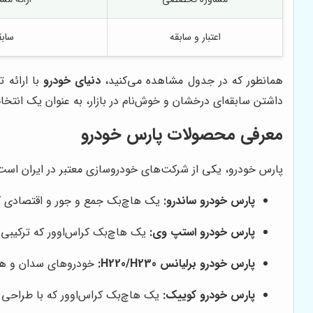
اعتبار و سابقه
سابق
همانطور که در جدول مشاهده می‌کنید،
دنیای خودرو
با ارائه 
داشتن سابقه‌ای درخشان و خوش‌نام در بازار، به عنوان یک انت
معرفی محصولات پارس خودرو
پارس خودرو، یکی از شرکت‌های خودروسازی معتبر در ایران است ک
پارس خودرو ساندرو:
یک هاچ‌بک جمع و جور و اقتصادی ک
پارس خودرو استپ وی:
یک هاچ‌بک کراس‌اوور که ترکیبی از ویژگی‌ه
پارس خودرو برلیانس H220/H230:
خودروهای سدان و هاچ
پارس خودرو کوییک:
یک هاچ‌بک کراس‌اوور که با طراحی 