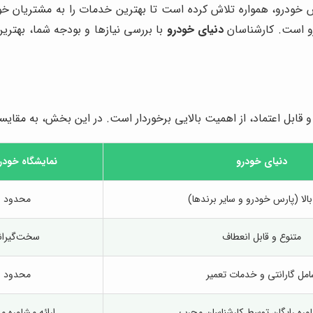
ش خودرو، همواره تلاش کرده است تا بهترین خدمات را به مشتریان 
درو است. کارشناسان
دنیای خودرو
با بررسی نیازها و بودجه شما، بهترین
و قابل اعتماد، از اهمیت بالایی برخوردار است. در این بخش، به مقای
دنیای خودرو
نمایشگاه خودر
بالا (پارس خودرو و سایر برندها)
محدود
متنوع و قابل انعطاف
سخت‌گیران
مل گارانتی و خدمات تعمیر
محدود
اوره رایگان توسط کارشناسان مجرب
ارائه مشاوره 