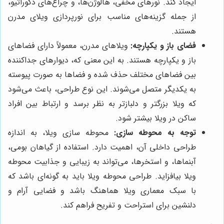
ایجاد کند. نورهای مخفی، هالوژن‌ها، و چراغ‌های دکوراتیو،
از جمله گزینه‌های مناسب برای نورپردازی ویلای مدرن
هستند.
فضای باز و یکپارچه:
ویلاهای مدرن، معمولاً دارای فضاهای
باز و یکپارچه هستند. به این معنی که، دیوارهای جداکننده
بین فضاهای مختلف حذف شده و فضاها به صورت پیوسته
به یکدیگر متصل می‌شوند. این نوع طراحی، باعث می‌شود
که ویلا بزرگتر و دلبازتر به نظر برسد و ارتباط بین افراد
ساکن در ویلا بیشتر شود.
توجه به محوطه سازی:
محوطه سازی ویلا، به اندازه
طراحی داخلی آن، اهمیت دارد. استفاده از گیاهان بومی،
آبنماها، و استخرها، می‌تواند به زیبایی و جذابیت محوطه
ویلا بیافزاید. طراحی محوطه ویلا باید به گونه‌ای باشد که
با سبک معماری ویلا هماهنگ باشد و فضایی آرام و
دلنشین برای استراحت و تفریح فراهم کند.