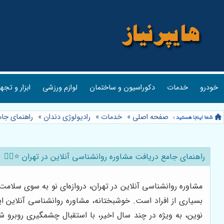
خودرو
خدمات
دکوراسیون و ساختمان
لوازم ورزشی
ابزار و تجه
صفحه اصلی
»
خدمات
»
رادیولوژی دندان
»
راهنمای جام
راهنمای جامع دریافت مشاوره روانشناسی آنلاین در تهران ⭐️👩‍⚕️
مشاوره روانشناسی آنلاین در تهران، دروازه‌ای نو به سوی سلا
بسیاری از افراد است. خوشبختانه، مشاوره روانشناسی آنلاین ا
نوین، به ویژه در چند سال اخیر، با استقبال چشمگیری روبرو ش