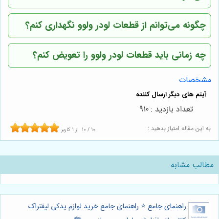
چگونه می‌توانم از قطعات لودر ولوو نگهداری کنم؟
چه زمانی باید قطعات لودر ولوو را تعویض کنم؟
مشخصات
تعداد بازدید : 910
به این مقاله امتیاز بدهید :
10
/
10
از
1
کاربر
مطالب مشابه
راهنمای جامع ⭐️ راهنمای جامع خرید لوازم یدکی لیفتراک