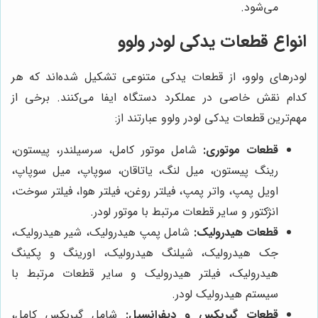
می‌شود.
انواع قطعات یدکی لودر ولوو
لودرهای ولوو، از قطعات یدکی متنوعی تشکیل شده‌اند که هر
کدام نقش خاصی در عملکرد دستگاه ایفا می‌کنند. برخی از
مهم‌ترین قطعات یدکی لودر ولوو عبارتند از:
قطعات موتوری:
شامل موتور کامل، سرسیلندر، پیستون،
رینگ پیستون، میل لنگ، یاتاقان، سوپاپ، میل سوپاپ،
اویل پمپ، واتر پمپ، فیلتر روغن، فیلتر هوا، فیلتر سوخت،
انژکتور و سایر قطعات مرتبط با موتور لودر.
قطعات هیدرولیک:
شامل پمپ هیدرولیک، شیر هیدرولیک،
جک هیدرولیک، شیلنگ هیدرولیک، اورینگ و پکینگ
هیدرولیک، فیلتر هیدرولیک و سایر قطعات مرتبط با
سیستم هیدرولیک لودر.
قطعات گیربکس و دیفرانسیل:
شامل گیربکس کامل،