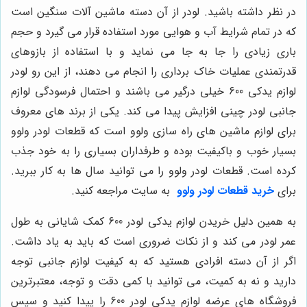
در نظر داشته باشید. لودر از آن دسته ماشین آلات سنگین است
که در تمام شرایط آب و هوایی مورد استفاده قرار می گیرد و حجم
باری زیادی را جا به جا می نماید و با استفاده از بازوهای
قدرتمندی عملیات خاک برداری را انجام می دهند، از این رو لودر
لوازم یدکی 600 خیلی درگیر می باشند و احتمال فرسودگی لوازم
جانبی لودر چینی افزایش پیدا می کند. یکی از برند های معروف
برای لوازم ماشین های راه سازی ولوو است که قطعات لودر ولوو
بسیار خوب و باکیفیت بوده و طرفداران بسیاری را به خود جذب
کرده است. قطعات لودر ولوو را می توانید سال ها به کار ببرید.
برای
خرید قطعات لودر ولوو
به سایت مراجعه کنید.
به همین دلیل خریدن لوازم یدکی لودر 600 کمک شایانی به طول
عمر لودر می کند و از نکات ضروری است که باید به یاد داشت.
اگر از آن دسته افرادی هستید که به کیفیت لوازم جانبی توجه
دارید و نه به کمیت، می توانید با کمی دقت و توجه، معتبرترین
فروشگاه های عرضه لوازم یدکی لودر 600 را پیدا کنید و سپس