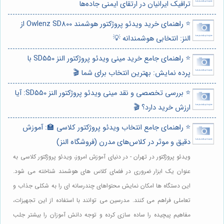
ترافیک ایرانیان در ارتقای ایمنی جاده‌ها
⭐️ راهنمای خرید ویدئو پروژکتور هوشمند Owlenz SD800 از
النز: انتخابی هوشمندانه 💡
⭐️ راهنمای جامع خرید مینی ویدئو پروژکتور النز SD550 با
پرده نمایش: بهترین انتخاب برای شما 🎬
⭐️ بررسی تخصصی و نقد مینی ویدئو پروژکتور النز SD550: آیا
ارزش خرید دارد؟ 🎬
⭐️ راهنمای جامع انتخاب ویدئو پروژکتور کلاسی 🏫: آموزش
دقیق و موثر در کلاس‌های مدرن (فروشگاه النز)
ویدئو پروژکتور در تهران - در دنیای آموزش امروز، ویدئو پروژکتور کلاسی به
عنوان یک ابزار ضروری در فضای کلاس های هوشمند شناخته می شود.
این دستگاه ها امکان نمایش محتواهای چندرسانه ای را به شکلی جذاب و
تعاملی فراهم می کنند. مدرسین می توانند با استفاده از این تجهیزات،
مفاهیم پیچیده را ساده سازی کرده و توجه دانش آموزان را بیشتر جلب