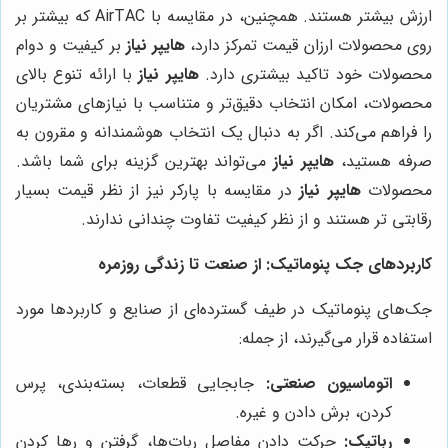
ارزش بیشتر هستند. همچنین، در مقایسه با AirTAC که بیشتر بر
روی محصولات ارزان قیمت تمرکز دارد،
هایپر نیاز
بر کیفیت و دوام
محصولات خود تاکید بیشتری دارد.
هایپر نیاز
با ارائه تنوع بالای
محصولات، امکان انتخاب دقیق‌تر و متناسب با نیازهای مشتریان
را فراهم می‌کند. اگر به دنبال یک انتخاب هوشمندانه و مقرون به
صرفه هستید،
هایپر نیاز
می‌تواند بهترین گزینه برای شما باشد.
محصولات
هایپر نیاز
در مقایسه با پارکر نیز از نظر قیمت بسیار
رقابتی تر هستند و از نظر کیفیت تفاوت چندانی ندارند.
کاربردهای جک پنوماتیک: از صنعت تا زندگی روزمره
جک‌های پنوماتیک در طیف گسترده‌ای از صنایع و کاربردها مورد
استفاده قرار می‌گیرند، از جمله:
اتوماسیون صنعتی:
جابجایی قطعات، بسته‌بندی، پرس
کردن، برش دادن و غیره.
رباتیک:
حرکت دادن مفاصل ربات‌ها، گرفتن و رها کردن