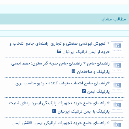
مطالب مشابه
⭐️ کفپوش اپوکسی صنعتی و تجاری: راهنمای جامع انتخاب و
خرید از ایمن ترافیک ایرانیان 🏭
راهنمای جامع ⭐️ راهنمای جامع ضربه گیر ستون: حفظ ایمنی
پارکینگ و ساختمان 🏢
⭐️راهنمای جامع انتخاب متوقف کننده خودرو مناسب برای
پارکینگ ایمن 🅿️
⭐️ راهنمای جامع خرید تجهیزات پارکینگی ایمن: ارتقای امنیت
پارکینگ با ایمن ترافیک ایرانیان 🅿️
⭐️ راهنمای جامع خرید تجهیزات ترافیکی ایمن: 🚦نقش ایمن