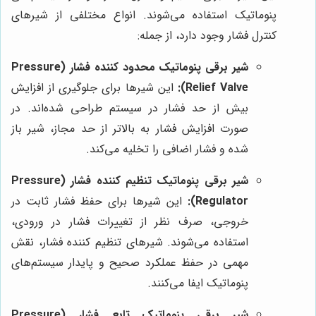
پنوماتیک استفاده می‌شوند. انواع مختلفی از شیرهای
کنترل فشار وجود دارد، از جمله:
شیر برقی پنوماتیک محدود کننده فشار (Pressure
Relief Valve):
این شیرها برای جلوگیری از افزایش
بیش از حد فشار در سیستم طراحی شده‌اند. در
صورت افزایش فشار به بالاتر از حد مجاز، شیر باز
شده و فشار اضافی را تخلیه می‌کند.
شیر برقی پنوماتیک تنظیم کننده فشار (Pressure
Regulator):
این شیرها برای حفظ فشار ثابت در
خروجی، صرف نظر از تغییرات فشار در ورودی،
استفاده می‌شوند. شیرهای تنظیم کننده فشار، نقش
مهمی در حفظ عملکرد صحیح و پایدار سیستم‌های
پنوماتیک ایفا می‌کنند.
شیر برقی پنوماتیک تابع فشار (Pressure