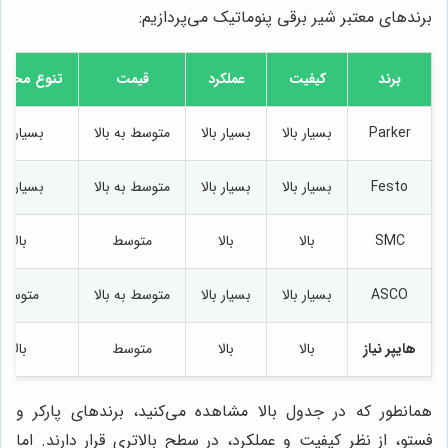
برندهای معتبر شیر برقی پنوماتیک می‌پردازیم:
برند
کیفیت
عملکرد
قیمت
تنوع محصو
Parker
بسیار بالا
بسیار بالا
متوسط به بالا
بسیار بال
Festo
بسیار بالا
بسیار بالا
متوسط به بالا
بسیار بال
SMC
بالا
بالا
متوسط
بالا
ASCO
بسیار بالا
بسیار بالا
متوسط به بالا
متوسط
هایپر نیاز
بالا
بالا
متوسط
بالا
همانطور که در جدول بالا مشاهده می‌کنید، برندهای پارکر و
فستو، از نظر کیفیت و عملکرد، در سطح بالاتری قرار دارند. اما