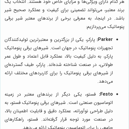
هر کدام دارای ویژگی‌ها و مزایای خاص خود هستند. انتخاب یک
برند معتبر، می‌تواند تضمینی برای کیفیت و عملکرد صحیح شیر
باشد. در اینجا، به معرفی برخی از برندهای معتبر شیر برقی
پنوماتیک می‌پردازیم:
Parker:
پارکر، یکی از بزرگترین و معتبرترین تولیدکنندگان
تجهیزات پنوماتیک در جهان است. شیرهای برقی پنوماتیک
پارکر، به دلیل کیفیت بالا، عملکرد قابل اعتماد و طول عمر
طولانی، در صنعت شناخته شده‌اند. پارکر، طیف گسترده‌ای
از شیرهای برقی پنوماتیک را برای کاربردهای مختلف ارائه
می‌دهد.
Festo:
فستو، یکی دیگر از برندهای معتبر در زمینه
اتوماسیون صنعتی است. شیرهای برقی پنوماتیک فستو، به
دلیل طراحی نوآورانه، عملکرد دقیق و قابلیت اطمینان بالا،
در صنعت مورد توجه قرار گرفته‌اند. فستو، راهکارهای
جامعی را برای اتوماسیون پنوماتیک ارائه می‌دهد.