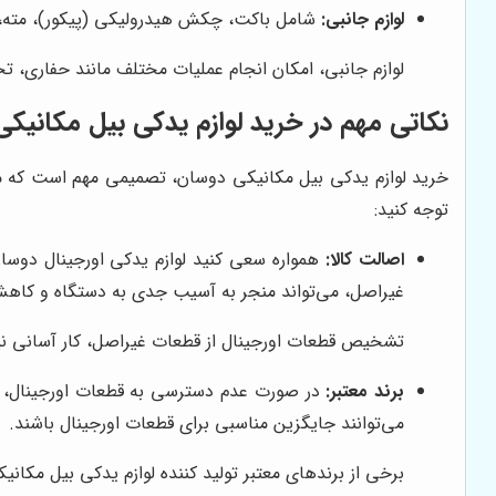
لوازم جانبی:
شامل باکت، چکش هیدرولیکی (پیکور)، مته، 
لوازم جانبی، امکان انجام عملیات مختلف مانند حفاری، تخ
نکاتی مهم در خرید لوازم یدکی بیل مکانیک
خرید لوازم یدکی بیل مکانیکی دوسان، تصمیمی مهم است که می‌ت
توجه کنید:
اصالت کالا:
همواره سعی کنید لوازم یدکی اورجینال دوسان ر
غیراصل، می‌تواند منجر به آسیب جدی به دستگاه و کاهش
تشخیص قطعات اورجینال از قطعات غیراصل، کار آسانی نیست
برند معتبر:
در صورت عدم دسترسی به قطعات اورجینال، می‌ت
می‌توانند جایگزین مناسبی برای قطعات اورجینال باشند.
برخی از برندهای معتبر تولید کننده لوازم یدکی بیل مکانیکی دوسان عبارتند از ITR، CGR، Berco و KMP Brand. قبل از خرید، حتماً در مورد