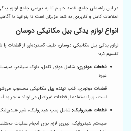
در این راهنمای جامع، قصد داریم تا به بررسی جامع لوازم یدک
اطلاعات کامل و کاربردی به شما عزیزان است تا بتوانید با آگا
انواع لوازم یدکی بیل مکانیکی دوسان
لوازم یدکی بیل مکانیکی دوسان، طیف گسترده‌ای از قطعات را ش
تقسیم کرد:
قطعات موتوری:
شامل موتور کامل، بلوک سیلندر، سرسیلن
غیره.
قطعات موتوری، قلب تپنده بیل مکانیکی محسوب می‌شوند 
است، زیرا استفاده از قطعات غیراصل می‌تواند منجر به 
قطعات هیدرولیک:
شامل پمپ هیدرولیک، شیر هیدرولیک، 
سیستم هیدرولیک، نیروی لازم برای انجام عملیات مختلف م