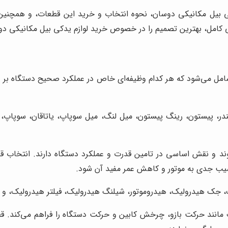
ی بیل مکانیکی دوسان، نحوه انتخاب و خرید این قطعات، و همچنین م
هی کامل، بهترین تصمیم را در خصوص خرید لوازم یدکی بیل مکانیکی دو
امل می‌شود که هر کدام وظیفه‌ای خاص در عملکرد صحیح دستگاه بر عهده
در، پیستون، رینگ پیستون، میل لنگ، میل سوپاپ، یاتاقان، سوپاپ، 
و نقش اساسی در تامین قدرت و عملکرد دستگاه دارند. انتخاب قطعات
آسیب جدی به موتور و کاهش عمر مفید آن شود.
جک هیدرولیک، هیدروموتور، شیلنگ هیدرولیک، فیلتر هیدرولیک، و غ
انند حرکت بازو، چرخش کابین و حرکت دستگاه را فراهم می‌کند. قطعات