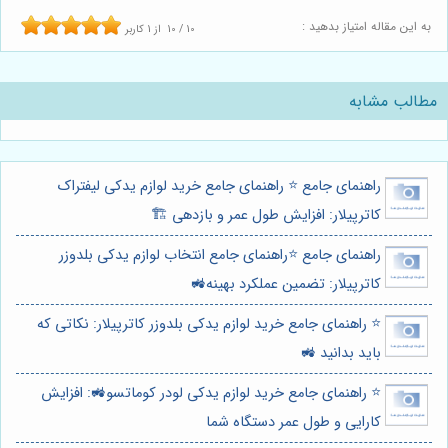
به این مقاله امتیاز بدهید :
10
/
10
از
1
کاربر
مطالب مشابه
راهنمای جامع ⭐️ راهنمای جامع خرید لوازم یدکی لیفتراک
کاترپیلار: افزایش طول عمر و بازدهی 🏗️
راهنمای جامع ⭐️راهنمای جامع انتخاب لوازم یدکی بلدوزر
کاترپیلار: تضمین عملکرد بهینه🚜
⭐️ راهنمای جامع خرید لوازم یدکی بلدوزر کاترپیلار: نکاتی که
باید بدانید 🚜
⭐️ راهنمای جامع خرید لوازم یدکی لودر کوماتسو🚜: افزایش
کارایی و طول عمر دستگاه شما