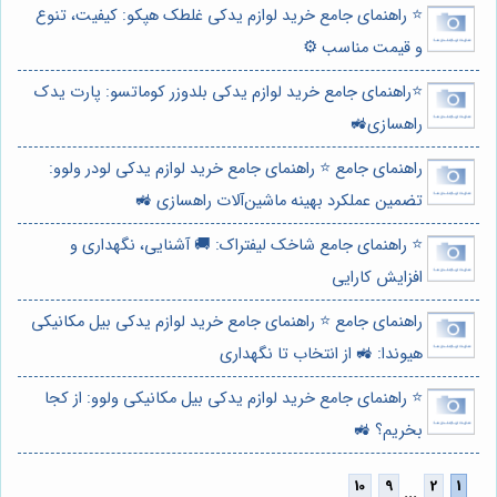
⭐️ راهنمای جامع خرید لوازم یدکی غلطک هپکو: کیفیت، تنوع
و قیمت مناسب ⚙️
⭐️راهنمای جامع خرید لوازم یدکی بلدوزر کوماتسو: پارت یدک
راهسازی🚜
راهنمای جامع ⭐️ راهنمای جامع خرید لوازم یدکی لودر ولوو:
تضمین عملکرد بهینه ماشین‌آلات راهسازی 🚜
⭐️ راهنمای جامع شاخک لیفتراک: 🚚 آشنایی، نگهداری و
افزایش کارایی
راهنمای جامع ⭐️ راهنمای جامع خرید لوازم یدکی بیل مکانیکی
هیوندا: 🚜 از انتخاب تا نگهداری
⭐️ راهنمای جامع خرید لوازم یدکی بیل مکانیکی ولوو: از کجا
بخریم؟ 🚜
...