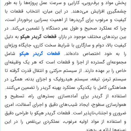
پخش مواد و برف‌روبی، کارایی و سرعت عمل پروژه‌ها را به طور
چشمگیری افزایش می‌دهند. در این میان، انتخاب قطعات با
کیفیت و مرغوب برای گریدرها از اهمیت بسزایی برخوردار است،
چرا که عملکرد صحیح و طول عمر دستگاه را تضمین می‌کند. در
بین برندهای مختلف موجود در بازار،
قطعات گریدر هپکو
به دلیل
کیفیت بالا، دوام و سازگاری با شرایط سخت کاری، جایگاه ویژه‌ای
را به خود اختصاص داده‌اند.
قطعات گریدر هپکو
شامل
مجموعه‌ای گسترده از اجزا و قطعات است که هر یک وظیفه‌ای
خاص را بر عهده دارند. از سیستم حرکتی و انتقال قدرت گرفته تا
سیستم ترمز، تیغه، سیستم هیدرولیک و اجزای بدنه، همگی در
هماهنگی کامل با یکدیگر، عملکرد بهینه گریدر را تضمین می‌کنند.
استفاده از گریدر برای آماده‌سازی بسترهای راه، تسطیح و
هموارسازی سطوح، ایجاد شیب‌های دقیق و اجرای آسفالت، امری
ضروری و اجتناب‌ناپذیر است. قطعات گریدر هپکو با طراحی دقیق
و استفاده از مواد اولیه مرغوب، عملکردی بی‌نقص را در این
زمینه‌ها ارائه می‌دهند.