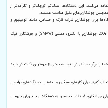
اده می‌کنند. این دستگاه‌ها سبک‌تر، کوچک‌تر و کارآمدتر از
 و همچنین جوشکاری‌های دقیق مناسب هستند.
ه‌ها برای جوشکاری فلزات نازک و حساس، مانند آلومینیوم و
این دستگاه‌ها قابلیت انجام چندین فرآیند جوشکاری، از جمله جوشکاری CO2، جوشکاری با الکترود دستی (SMAW) و جوشکاری تیگ
های شما را برآورده کند. در اینجا به برخی از مهم‌ترین نکات در خرید
سی، اینورتری، پالس یا دو منظوره) را انتخاب کنید. برای کارهای سنگین و صنعتی، دستگاه‌های ترانسی
ا را دارید. برای جوشکاری قطعات ضخیم‌تر، به دستگاهی با جریان خروجی