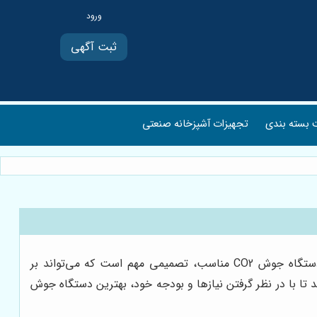
ثبت آگهی
بسته بندی
تجهیزات آشپزخانه صنعتی
جوشکاری CO2، فرآیندی حیاتی در صنایع مختلف، نیازمند دستگاهی کارآمد و متناسب با نیازهای خاص هر کاربر است. انتخاب دستگاه جوش CO2 مناسب، تصمیمی مهم است که می‌تواند بر
 تا با در نظر گرفتن نیازها و بودجه خود، بهترین دستگاه جوش