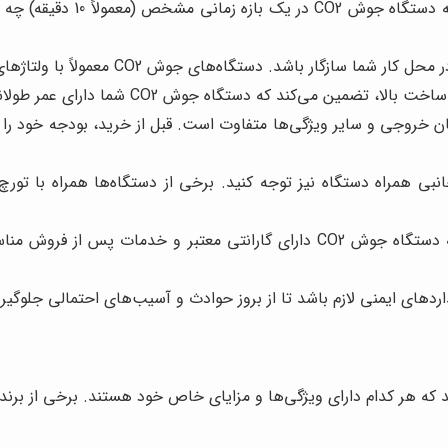
سیکل کاری نشان می‌دهد 
د که دستگاه جوش CO2 شما دارای عمر طولانی و عملکرد قابل اعتمادی باشد.
ه نوع، برند، جریان خروجی و سایر ویژگی‌ها متفاوت است. قبل از خرید، بودجه 
تگاه جوش CO2، به لوازم جانبی همراه دستگاه نیز توجه کنید. برخی از دستگاه‌ها ه
اطمینان حاصل کنید که دستگاه جوش CO2 دارای گارانتی معتبر و خ