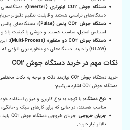
دستگاه جوش CO2 اینورتری (Inverter):
دستگاه‌های ای
دستگاه‌های ترانسی هستند و قابلیت تنظیم دقیق‌تر جریا
دستگاه جوش CO2 پالس (Pulse):
دستگاه‌های پالس از
استنلس استیل، مناسب هستند و جوشی با کیفیت بالا و 
دستگاه جوش CO2 دو منظوره (Multi-Process):
(GTAW) را دارند. دستگاه‌های دو منظوره برای افرادی که نیاز به انجام انواع مختلف جوشکاری دارند، گزینه مناسبی هستند.
نکات مهم در خرید دستگاه جوش CO2
خرید دستگاه جوش CO2 نیازمند دقت و توجه ب
دستگاه جوش CO2 اشاره می‌کنیم:
نوع دستگاه:
مناسب هستند، در حالی که برای کارهای سبک و خانگی، دس
جریان خروجی:
جریان خ
بالاتر نیاز دارید.