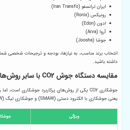
ایران ترانسفو (Iran Transfo)
رونیکس (Ronix)
ادون (Edon)
آروا (Arva)
جوشا (Joosha)
انتخاب برند مناسب، به نیازها، بودجه و ترجیحات شخصی شما بست
داشته باشید.
مقایسه دستگاه جوش CO2 با سایر روش‌های جوشکاری
یعنی جوشکاری با الکترود دستی (SMAW) و جوشکاری تیگ (GTAW)، می‌پردازیم:
ویژگی
جوشکاری GMAW