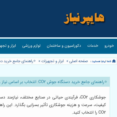
خودرو
خدمات
دکوراسیون و ساختمان
لوازم ورزشی
ابزار و تجه
صفحه اصلی
»
ابزار و تجهیزات
»
⭐️راهنمای جامع خرید دستگاه جوش CO2: انتخاب 
⭐️راهنمای جامع خرید دستگاه جوش CO2: انتخاب بر اساس نیاز و بودجه💰
کیفیت، سرعت و هزینه جوشکاری تأثیر بسزایی بگذارد. این راهنم
CO2 را انتخاب کنید.