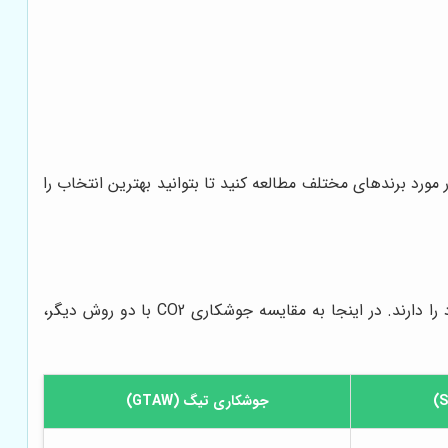
ورد برندهای مختلف مطالعه کنید تا بتوانید بهترین انتخاب را
جوشکاری CO2 یکی از روش‌های پرکاربرد جوشکاری است، اما روش‌های دیگری نیز وجود دارند که هر کدام مزایا و معایب خاص خود را دارند. در اینجا به مقایسه جوشکاری CO2 با دو روش دیگر،
جوشکاری تیگ (GTAW)