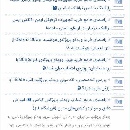
پارکینگ با ایمن ترافیک ایرانیان 🅿️
⭐️ راهنمای جامع خرید تجهیزات ترافیکی ایمن: 🚦نقش ایمن
ترافیک ایرانیان در ارتقای ایمنی جاده‌ها
⭐️ راهنمای خرید ویدئو پروژکتور هوشمند Owlenz SD800 از
النز: انتخابی هوشمندانه 💡
⭐️ راهنمای جامع خرید مینی ویدئو پروژکتور النز SD550 با
پرده نمایش: بهترین انتخاب برای شما 🎬
⭐️ بررسی تخصصی و نقد مینی ویدئو پروژکتور النز SD550: آیا
ارزش خرید دارد؟ 🎬
⭐️ راهنمای جامع انتخاب ویدئو پروژکتور کلاسی 🏫: آموزش
دقیق و موثر در کلاس‌های مدرن (فروشگاه النز)
ویدئو پروژکتور در تهران - در دنیای آموزش امروز، ویدئو پروژکتور کلاسی به
عنوان یک ابزار ضروری در فضای کلاس های هوشمند شناخته می شود.