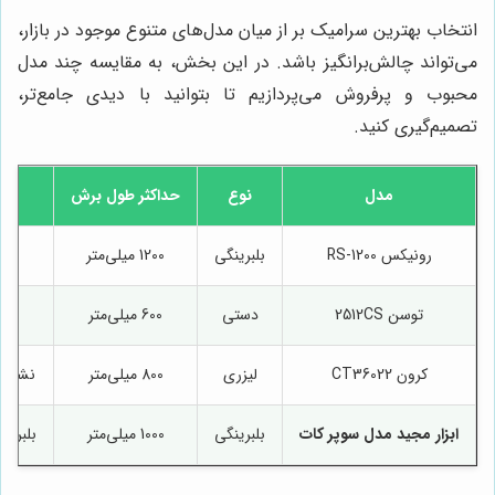
انتخاب بهترین سرامیک بر از میان مدل‌های متنوع موجود در بازار،
می‌تواند چالش‌برانگیز باشد. در این بخش، به مقایسه چند مدل
محبوب و پرفروش می‌پردازیم تا بتوانید با دیدی جامع‌تر،
تصمیم‌گیری کنید.
مدل
نوع
حداکثر طول برش
رونیکس RS-1200
بلبرینگی
1200 میلی‌متر
توسن 2512CS
دستی
600 میلی‌متر
س
کرون CT36022
لیزری
800 میلی‌متر
نشانگ
ابزار مجید مدل سوپر کات
بلبرینگی
1000 میلی‌متر
بلبرین